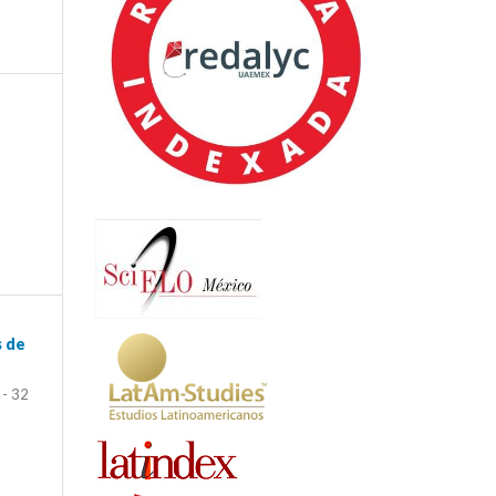
s de
 - 32