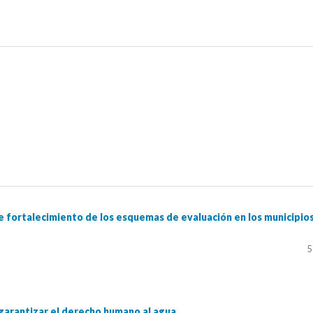
e fortalecimiento de los esquemas de evaluación en los municipio
5
 garantizar el derecho humano al agua