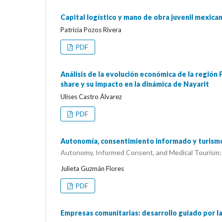
Capital logístico y mano de obra juvenil mexican
Patricia Pozos Rivera
PDF
Análisis de la evolución económica de la regió
share y su impacto en la dinámica de Nayarit
Ulises Castro Álvarez
PDF
Autonomía, consentimiento informado y turism
Autonomy, Informed Consent, and Medical Tourism:
Julieta Guzmán Flores
PDF
Empresas comunitarias: desarrollo guiado por l