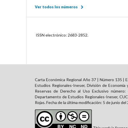
Ver todos los números
ISSN electrónico:
2683-2852.
Carta Económica Regional Año 37 | Número 135 | En
Estudios Regionales-Ineser, División de Economía 
Reservas de Derecho al Uso Exclusivo número:
Departamento de Estudios Regionales-Ineser, CUCEA
Rojas. Fecha de la última modificación: 5 de junio del
This work is licens