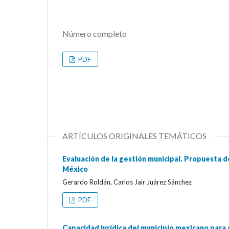
Número completo
PDF
ARTÍCULOS ORIGINALES TEMÁTICOS
Evaluación de la gestión municipal. Propuesta d
México
Gerardo Roldán, Carlos Jair Juárez Sánchez
PDF
Capacidad jurídica del municipio mexicano para