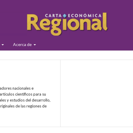
s
Acerca de
adores nacionales e
rtículos científicos para su
ales y estudios del desarrollo,
riginales de las regiones de