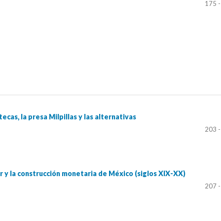
175 -
cas, la presa Milpillas y las alternativas
203 -
r y la construcción monetaria de México (siglos XIX-XX)
207 -