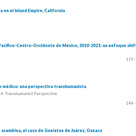
a en el Inland Empire, California
n Pacífico-Centro-Occidente de México, 2010-2021: un enfoque shif
119 -
o médico: una perspectiva transhumanista
 A Transhumanist Perspective
149 -
a asamblea, el caso de Guelatao de Juárez, Oaxaca