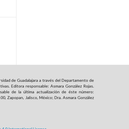
rsidad de Guadalajara a través del Departamento de
tivas. Editora responsable: Asmara González Rojas.
able de la última actualización de éste número:
00, Zapopan, Jalisco, México; Dra. Asmara González
.0 International License.