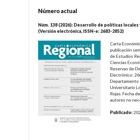
Número actual
Núm. 138 (2026): Desarrollo de políticas locales
(Versión electrónica, ISSN-e: 2683-2852)
Carta Económic
publicación sem
de Estudios Reg
Ciencias Econó
Reservas de De
Electrónico: 26
Departamento d
Universitario L
Rojas. Fecha de
autores no nece
Publicado:
20