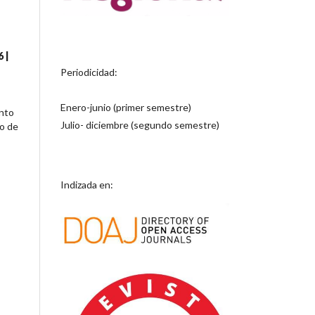
 |
Periodicidad:
Enero-junio (primer semestre)
ento
Julio- diciembre (segundo semestre)
io de
Indizada en: