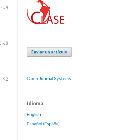
 - 54
5-68
Enviar un artículo
Open Journal Systems
 - 92
Idioma
English
Español (España)