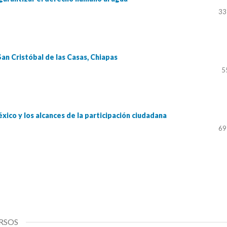
33
San Cristóbal de las Casas, Chiapas
5
xico y los alcances de la participación ciudadana
69
RSOS