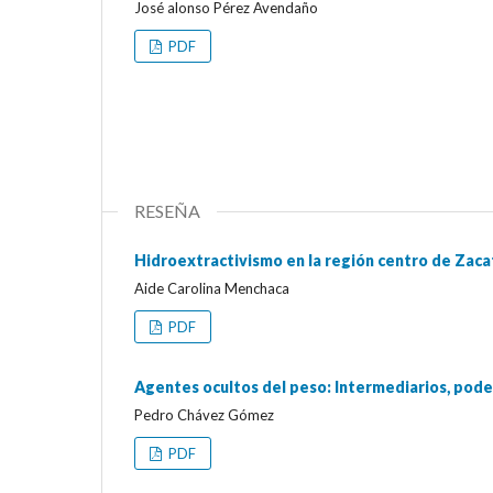
José alonso Pérez Avendaño
PDF
RESEÑA
Hidroextractivismo en la región centro de Zacate
Aide Carolina Menchaca
PDF
Agentes ocultos del peso: Intermediarios, pode
Pedro Chávez Gómez
PDF