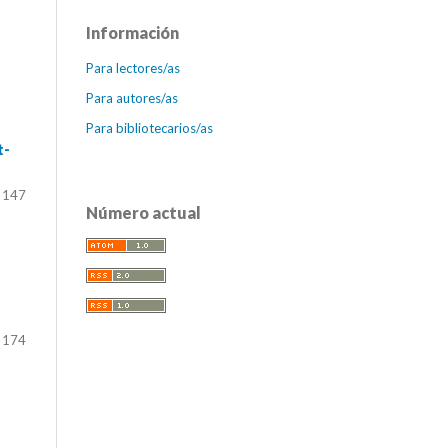
Información
Para lectores/as
Para autores/as
Para bibliotecarios/as
t-
 147
Número actual
 174