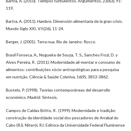
Bartra, A. (2010). Tiempos turbulentos. Argumentos, 23(63), 91-
119.
Bartra, A. (2011). Hambre. Dimensión alimentaria de la gran crisis.
Mundo Siglo XXI, VII(26), 11-24.
Berger, J. (2001). Terra nua. Río de Janeiro: Rocco.
Brasil Fonseca, A., Nogueira de Souza, T. S., Sanches Frozi, D. y
Alves Pereira, R . (2011). Modernidade ali-mentar e consumo de
alimentos: contribuições sócio-antropológicas para a pesquisa
em nutrição. Ciência & Saúde Coletiva, 16(9), 3853-3862.
Bustelo, P. (1998). Teorías contemporáneas del desarrollo
económico. Madrid: Síntesis.
Campos de Caldas Britto, R . (1999). Modernidade e tradição:
construção da identidade social dos pescadores de Arrabal do
Cabo (RJ). Niterói, RJ: Editora da Universidade Federal Fluminense