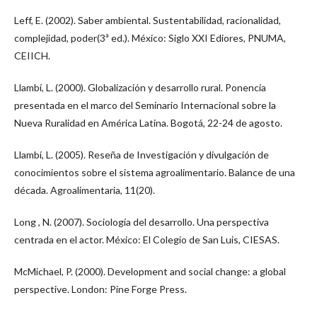
Leff, E. (2002). Saber ambiental. Sustentabilidad, racionalidad,
complejidad, poder(3ª ed.). México: Siglo XXI Ediores, PNUMA,
CEIICH.
Llambí, L. (2000). Globalización y desarrollo rural. Ponencia
presentada en el marco del Seminario Internacional sobre la
Nueva Ruralidad en América Latina. Bogotá, 22-24 de agosto.
Llambí, L. (2005). Reseña de Investigación y divulgación de
conocimientos sobre el sistema agroalimentario. Balance de una
década. Agroalimentaria, 11(20).
Long , N. (2007). Sociología del desarrollo. Una perspectiva
centrada en el actor. México: El Colegio de San Luis, CIESAS.
McMichael, P. (2000). Development and social change: a global
perspective. London: Pine Forge Press.