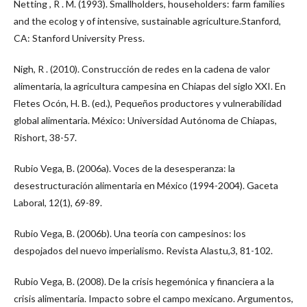
Netting , R . M. (1993). Smallholders, householders: farm families
and the ecolog y of intensive, sustainable agriculture.Stanford,
CA: Stanford University Press.
Nigh, R . (2010). Construcción de redes en la cadena de valor
alimentaria, la agricultura campesina en Chiapas del siglo XXI. En
Fletes Ocón, H. B. (ed.), Pequeños productores y vulnerabilidad
global alimentaria. México: Universidad Autónoma de Chiapas,
Rishort, 38-57.
Rubio Vega, B. (2006a). Voces de la desesperanza: la
desestructuración alimentaria en México (1994-2004). Gaceta
Laboral, 12(1), 69-89.
Rubio Vega, B. (2006b). Una teoría con campesinos: los
despojados del nuevo imperialismo. Revista Alastu,3, 81-102.
Rubio Vega, B. (2008). De la crisis hegemónica y financiera a la
crisis alimentaria. Impacto sobre el campo mexicano. Argumentos,