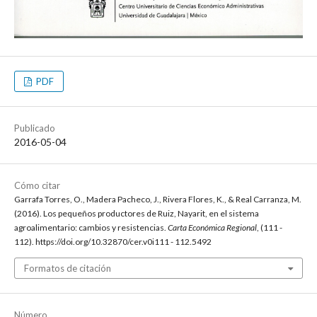
PDF
Publicado
2016-05-04
Cómo citar
Garrafa Torres, O., Madera Pacheco, J., Rivera Flores, K., & Real Carranza, M.
(2016). Los pequeños productores de Ruiz, Nayarit, en el sistema
agroalimentario: cambios y resistencias.
Carta Económica Regional
, (111 -
112). https://doi.org/10.32870/cer.v0i111 - 112.5492
Formatos de citación
Número