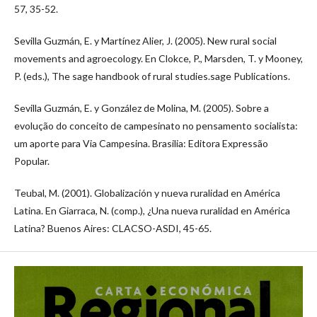
57, 35-52.
Sevilla Guzmán, E. y Martínez Alier, J. (2005). New rural social
movements and agroecology. En Clokce, P., Marsden, T. y Mooney,
P. (eds.), The sage handbook of rural studies.sage Publications.
Sevilla Guzmán, E. y González de Molina, M. (2005). Sobre a
evolução do conceito de campesinato no pensamento socialista:
um aporte para Via Campesina. Brasilia: Editora Expressão
Popular.
Teubal, M. (2001). Globalización y nueva ruralidad en América
Latina. En Giarraca, N. (comp.), ¿Una nueva ruralidad en América
Latina? Buenos Aires: CLACSO-ASDI, 45-65.