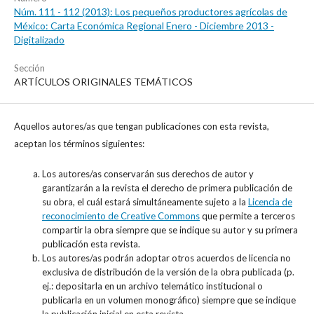
Núm. 111 - 112 (2013): Los pequeños productores agrícolas de
México: Carta Económica Regional Enero - Diciembre 2013 -
Digitalizado
Sección
ARTÍCULOS ORIGINALES TEMÁTICOS
Aquellos autores/as que tengan publicaciones con esta revista,
aceptan los términos siguientes:
Los autores/as conservarán sus derechos de autor y
garantizarán a la revista el derecho de primera publicación de
su obra, el cuál estará simultáneamente sujeto a la
Licencia de
reconocimiento de Creative Commons
que permite a terceros
compartir la obra siempre que se indique su autor y su primera
publicación esta revista.
Los autores/as podrán adoptar otros acuerdos de licencia no
exclusiva de distribución de la versión de la obra publicada (p.
ej.: depositarla en un archivo telemático institucional o
publicarla en un volumen monográfico) siempre que se indique