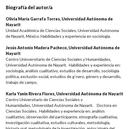
Biografía del autor/a
Olivia María Garrafa Torres,
Universidad Autónoma de
Nayarit
Unidad Académica de Ciencias Sociales, Universidad Autónoma
de Nayarit, México. Habilidades y esperiencia en sociología.
Jesús Antonio Madera Pacheco,
Universidad Autónoma de
Nayarit
Centro Unioversitario de Ciencias Sociales y Humanidades,
Universidad Autónoma de Nayarit. Habilidades y experiencia en:
sociología, análisis cualitativo, estudios de desarrollo, sociológia
política, exclusión social, estudios de g´nero, género y desarrollo,
trabajo de campo.
Karla Yanin Rivera Flores,
Universidad Autónoma de Nayarit
Centro Universitario de Ciencias Sociales y
Humanidades, Universidad Autónoma de Nayarit. Doctora en
Ciencias Sociales. Habilidades y experiencia en: análisis
cualitativo, observación del participante, etnografía cualitativa,
investigación cualitativa, estudios culturales, metodología,
historia oral, metodología de la investigación, antro´plogía del