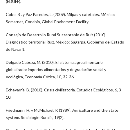
(EDUFF).
Cobo, R . y Paz Paredes, L. (2009). Milpas y cafetales. México:
Semarnat, Conabio, Global Enviroment Facility.
Consejo de Desarrollo Rural Sustentable de Ruiz (2010).
Diagnóstico territorial Ruiz. México: Sagarpa, Gobierno del Estado
de Nayarit.
Delgado Cabeza, M. (2010). El sistema agroalimentario
globalizado: imperios alimentarios y degradación social y
ecológica, Economía Crítica, 10, 32-36.
Echevarría, B. (2010). Crisis civilizatoria. Estudios Ecológicos, 6, 3-
10.
Friedmann, H. y McMichael, P. (1989). Agriculture and the state
system. Sociologie Ruralis, 19(2).