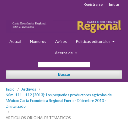
Registrarse
Entrar
Actual
Números
Avisos
Políticas editoriales
Acerca de
Buscar
Inicio
/
Archivos
/
Núm. 111 - 112 (2013): Los pequeños productores agrícolas de
México: Carta Económica Regional Enero - Diciembre 2013 -
Digitalizado
/
ARTÍCULOS ORIGINALES TEMÁTICOS