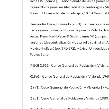
James W. (comps.), El rencinienato de las negiones (
desarrollo negional en Alemania (Braulenbungo) y Mév
México: Universidad de Guadalajara/UCLA/Juan Pablo
Hernández Claro, Edmundo (2001). La inserción de un
Larta región dindmica. El caso de puerto Vallarta, Ja
Jesús, Keim, Karl-Dieter & Scott, James W. (comps.),
regiones (descentralización y desarrollo royimal en
Mexico (hulisen) (pp. 371-392). México: Universida
Pablos Editor.
INEGI (1951). Censo General de Población y Vivicnd
-(1961). Conso General de Población y Vivienda 196
(1971). Coso Gemenal de Población y Vivienda 1970.
(1981). Ceno Genenal de Población y Vivienda 1980.