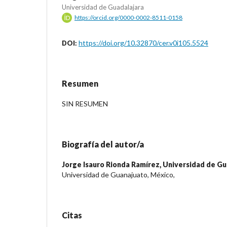
Universidad de Guadalajara
https://orcid.org/0000-0002-8511-0158
https://doi.org/10.32870/cer.v0i105.5524
DOI:
Resumen
SIN RESUMEN
Biografía del autor/a
Jorge Isauro Rionda Ramírez,
Universidad de Gu
Universidad de Guanajuato, México,
Citas