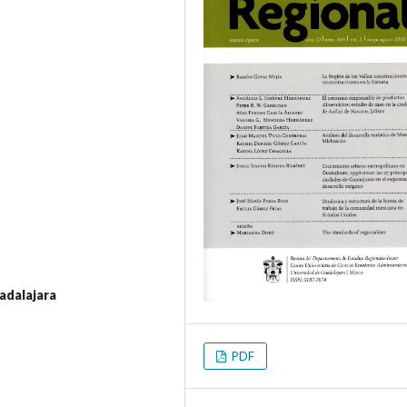
adalajara
PDF