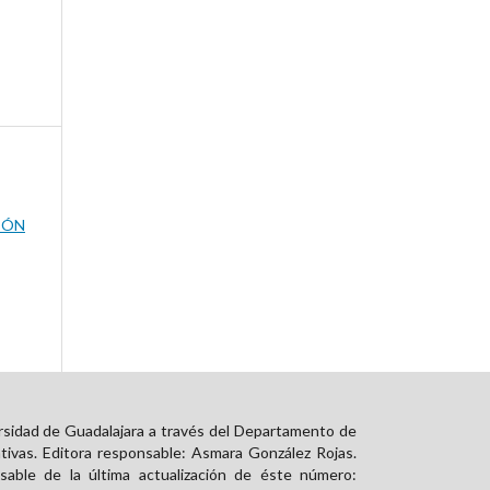
IÓN
rsidad de Guadalajara a través del Departamento de
tivas. Editora responsable: Asmara González Rojas.
able de la última actualización de éste número: