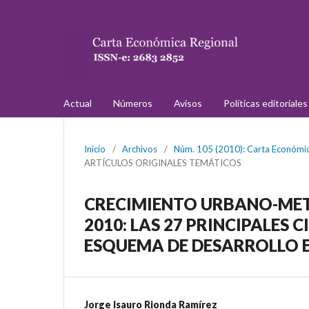
Actual
Números
Avisos
Políticas editoriale
Inicio
/
Archivos
/
Núm. 105 (2010): Carta Económic
ARTÍCULOS ORIGINALES TEMÁTICOS
CRECIMIENTO URBANO-MET
2010: LAS 27 PRINCIPALES 
ESQUEMA DE DESARROLLO
Jorge Isauro Rionda Ramírez