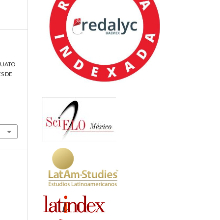
JUATO
ES DE