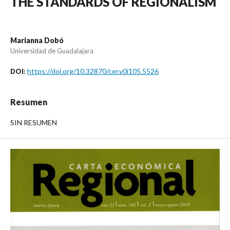
THE STANDARDS OF REGIONALISM
Marianna Dobó
Universidad de Guadalajara
https://doi.org/10.32870/cer.v0i105.5526
DOI:
Resumen
SIN RESUMEN