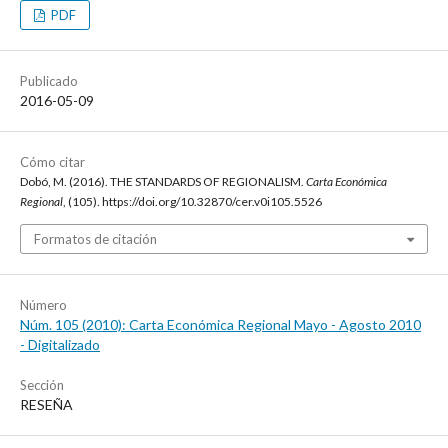
PDF
Publicado
2016-05-09
Cómo citar
Dobó, M. (2016). THE STANDARDS OF REGIONALISM.
Carta Económica
Regional
, (105). https://doi.org/10.32870/cer.v0i105.5526
Formatos de citación
Número
Núm. 105 (2010): Carta Económica Regional Mayo - Agosto 2010
- Digitalizado
Sección
RESEÑA