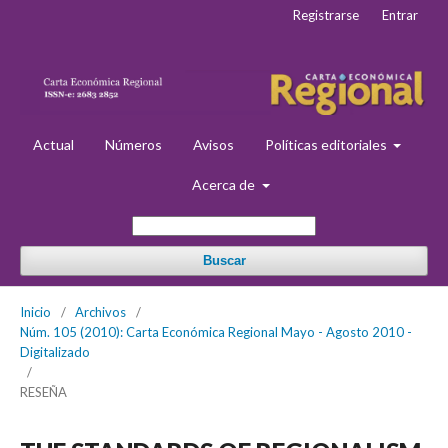
Registrarse
Entrar
Actual
Números
Avisos
Políticas editoriales
Acerca de
Buscar
Inicio
/
Archivos
/
Núm. 105 (2010): Carta Económica Regional Mayo - Agosto 2010 -
Digitalizado
/
RESEÑA