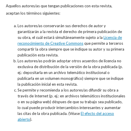
Aquellos autores/as que tengan publicaciones con esta revista,
aceptan los términos siguientes:
Los autores/as conservarán sus derechos de autor y
garantizarán a la revista el derecho de primera publicación de
su obra, el cuál estará simultáneamente sujeto a la
Licencia de
reconocimiento de Creative Commons
que permite a terceros
compartir la obra siempre que se indique su autor y su primera
publicación esta revista.
Los autores/as podrán adoptar otros acuerdos de licencia no
exclusiva de distribución de la versión de la obra publicada (p.
ej.: depositarla en un archivo telemático institucional o
publicarla en un volumen monográfico) siempre que se indique
la publicación inicial en esta revista.
Se permite y recomienda a los autores/as difundir su obra a
través de Internet (p. ej.: en archivos telemáticos institucionales
o en su página web) déspues de que su trabajo sea publicado,
lo cual puede producir intercambios interesantes y aumentar
las citas de la obra publicada. (Véase
El efecto del acceso
abierto
).