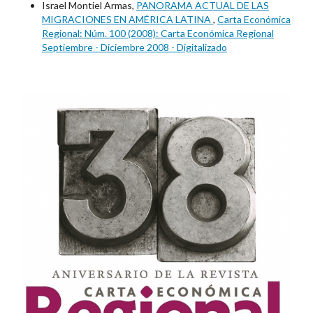
Israel Montiel Armas,
PANORAMA ACTUAL DE LAS
MIGRACIONES EN AMÉRICA LATINA
,
Carta Económica
Regional: Núm. 100 (2008): Carta Económica Regional
Septiembre - Diciembre 2008 - Digitalizado