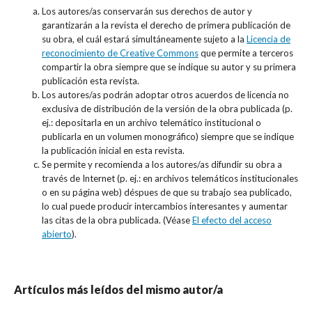
Los autores/as conservarán sus derechos de autor y
garantizarán a la revista el derecho de primera publicación de
su obra, el cuál estará simultáneamente sujeto a la
Licencia de
reconocimiento de Creative Commons
que permite a terceros
compartir la obra siempre que se indique su autor y su primera
publicación esta revista.
Los autores/as podrán adoptar otros acuerdos de licencia no
exclusiva de distribución de la versión de la obra publicada (p.
ej.: depositarla en un archivo telemático institucional o
publicarla en un volumen monográfico) siempre que se indique
la publicación inicial en esta revista.
Se permite y recomienda a los autores/as difundir su obra a
través de Internet (p. ej.: en archivos telemáticos institucionales
o en su página web) déspues de que su trabajo sea publicado,
lo cual puede producir intercambios interesantes y aumentar
las citas de la obra publicada. (Véase
El efecto del acceso
abierto
).
Artículos más leídos del mismo autor/a