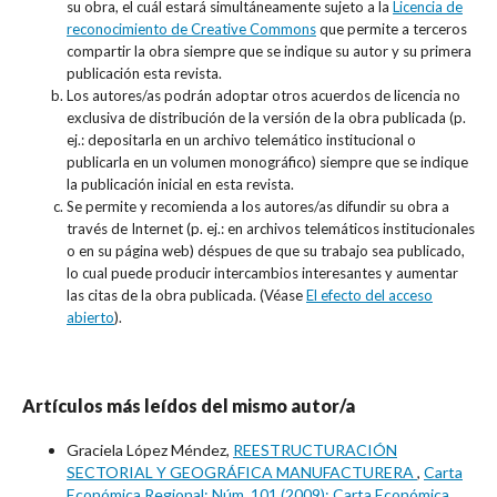
su obra, el cuál estará simultáneamente sujeto a la
Licencia de
reconocimiento de Creative Commons
que permite a terceros
compartir la obra siempre que se indique su autor y su primera
publicación esta revista.
Los autores/as podrán adoptar otros acuerdos de licencia no
exclusiva de distribución de la versión de la obra publicada (p.
ej.: depositarla en un archivo telemático institucional o
publicarla en un volumen monográfico) siempre que se indique
la publicación inicial en esta revista.
Se permite y recomienda a los autores/as difundir su obra a
través de Internet (p. ej.: en archivos telemáticos institucionales
o en su página web) déspues de que su trabajo sea publicado,
lo cual puede producir intercambios interesantes y aumentar
las citas de la obra publicada. (Véase
El efecto del acceso
abierto
).
Artículos más leídos del mismo autor/a
Graciela López Méndez,
REESTRUCTURACIÓN
SECTORIAL Y GEOGRÁFICA MANUFACTURERA
,
Carta
Económica Regional: Núm. 101 (2009): Carta Económica