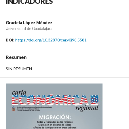
INDICADORES
Graciela López Méndez
Universidad de Guadalajara
https://doi.org/10.32870/cer.v0i98.5581
DOI:
Resumen
SIN RESUMEN