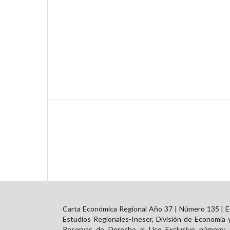
Carta Económica Regional Año 37 | Número 135 | En
Estudios Regionales-Ineser, División de Economía 
Reservas de Derecho al Uso Exclusivo número: