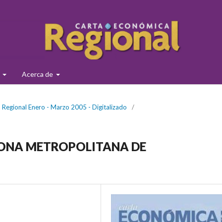
s
Acerca de
Regional Enero - Marzo 2005 - Digitalizado
/
ZONA METROPOLITANA DE