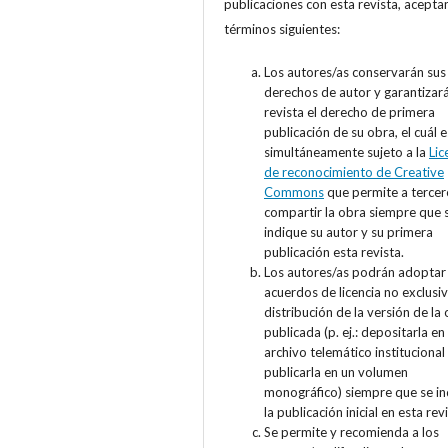
publicaciones con esta revista, acepta
términos siguientes:
Los autores/as conservarán sus
derechos de autor y garantizará
revista el derecho de primera
publicación de su obra, el cuál 
simultáneamente sujeto a la
Lic
de reconocimiento de Creative
Commons
que permite a tercer
compartir la obra siempre que 
indique su autor y su primera
publicación esta revista.
Los autores/as podrán adoptar
acuerdos de licencia no exclusi
distribución de la versión de la
publicada (p. ej.: depositarla en
archivo telemático institucional
publicarla en un volumen
monográfico) siempre que se i
la publicación inicial en esta revi
Se permite y recomienda a los