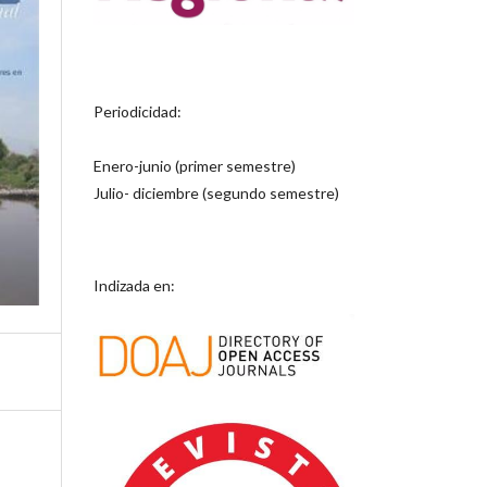
Periodicidad:
Enero-junio (primer semestre)
Julio- diciembre (segundo semestre)
Indizada en: