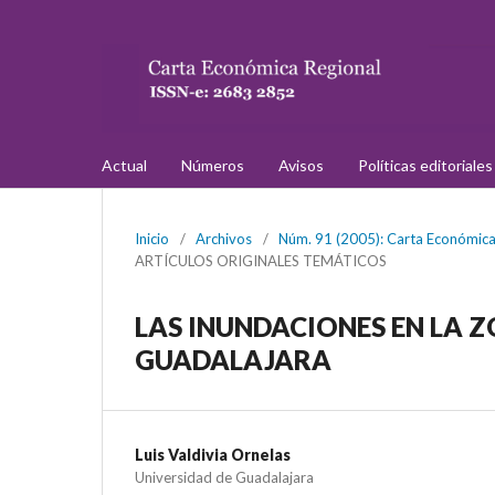
Actual
Números
Avisos
Políticas editoriale
Inicio
/
Archivos
/
Núm. 91 (2005): Carta Económica 
ARTÍCULOS ORIGINALES TEMÁTICOS
LAS INUNDACIONES EN LA 
GUADALAJARA
Luis Valdivia Ornelas
Universidad de Guadalajara