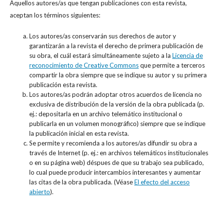
Aquellos autores/as que tengan publicaciones con esta revista,
aceptan los términos siguientes:
Los autores/as conservarán sus derechos de autor y
garantizarán a la revista el derecho de primera publicación de
su obra, el cuál estará simultáneamente sujeto a la
Licencia de
reconocimiento de Creative Commons
que permite a terceros
compartir la obra siempre que se indique su autor y su primera
publicación esta revista.
Los autores/as podrán adoptar otros acuerdos de licencia no
exclusiva de distribución de la versión de la obra publicada (p.
ej.: depositarla en un archivo telemático institucional o
publicarla en un volumen monográfico) siempre que se indique
la publicación inicial en esta revista.
Se permite y recomienda a los autores/as difundir su obra a
través de Internet (p. ej.: en archivos telemáticos institucionales
o en su página web) déspues de que su trabajo sea publicado,
lo cual puede producir intercambios interesantes y aumentar
las citas de la obra publicada. (Véase
El efecto del acceso
abierto
).