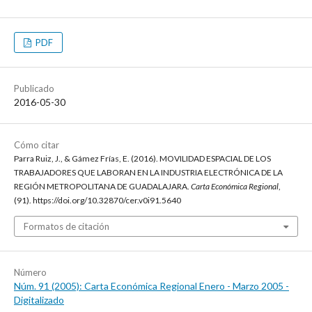
PDF
Publicado
2016-05-30
Cómo citar
Parra Ruiz, J., & Gámez Frías, E. (2016). MOVILIDAD ESPACIAL DE LOS
TRABAJADORES QUE LABORAN EN LA INDUSTRIA ELECTRÓNICA DE LA
REGIÓN METROPOLITANA DE GUADALAJARA.
Carta Económica Regional
,
(91). https://doi.org/10.32870/cer.v0i91.5640
Formatos de citación
Número
Núm. 91 (2005): Carta Económica Regional Enero - Marzo 2005 -
Digitalizado