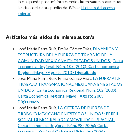
lo cual puede producir intercambios interesantes y aumentar
las citas de la obra publicada. (Véase
El efecto del acceso
abierto
).
Artículos más leídos del mismo autor/a
José María Parra Ruiz, Emilia Gámez Frías,
DINÁMICA Y
ESTRUCTURA DE LA FUERZA DE TRABAJO DE LA
COMUNIDAD MEXICANA EN ESTADOS UNIDOS
,
Carta
Económica Regional: Núm. 105 (2010): Carta Económica
Regional Mayo - Agosto 2010 - Digitalizado
José María Parra Ruiz, Emilia Gámez Frías,
LA FUERZA DE
TRABAJO TRANSNACIONAL MEXICANA EN ESTADOS
UNIDOS
,
Carta Económica Regional: Núm. 102 (2009):
Carta Económica Regional Mayo - Agosto 2009 -
Digitalizado
José María Parra Ruiz,
LA OFERTA DE FUERZA DE
TRABAJO MEXICANO EN ESTADOS UNIDOS: PERFIL
SOCIAL-DEMOGRÁFICO Y MOVILIDAD ESPACIAL
,
Carta Económica Regional: Núm. 98 (2006): Carta
Económica Regional Octubre - Diciembre 2006 -