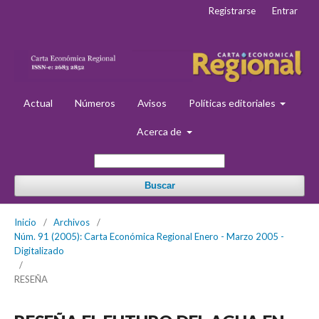
Registrarse
Entrar
Actual
Números
Avisos
Políticas editoriales
Acerca de
Buscar
Inicio
/
Archivos
/
Núm. 91 (2005): Carta Económica Regional Enero - Marzo 2005 -
Digitalizado
/
RESEÑA