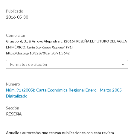
Publicado
2016-05-30
Cómo citar
Graizbord, B., & Arroyo Alejandre, J. (2016). RESEÑA EL FUTURO DEL AGUA
EN MÉXICO.
Carta Económica Regional
, (91).
https://doi.org/10.32870/cer.v0i91.5642
Formatos de citación
Número
Núm. 91 (2005): Carta Económica Regional Enero - Marzo 2005 -
Digitalizado
Sección
RESEÑA
Aquellos autores/as que tengan publicaciones con esta revista,