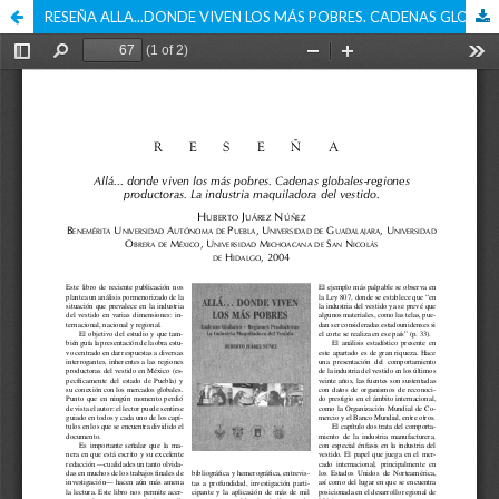
RESEÑA ALLA...DONDE VIVEN LOS MÁS POBRES. CADENAS GLOBALES-REGIONES PRODUCTORAS. LA INDUSTRIA MAQUILADORA DEL VESTIDO