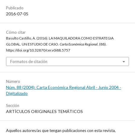
Publicado
2016-07-05
Cómo citar
Basulto Castillo, A. (2016). LA MAQUILADORA COMO ESTRATEGIA
GLOBAL. UN ESTUDIO DE CASO.
Carta Económica Regional
, (88).
https://doi.org/10.32870/cer.v0i88.5757
Formatos de citación
Número
Núm. 88 (2004): Carta Económica Regional Abril - Junio 2004 -
Digitalizado
Sección
ARTÍCULOS ORIGINALES TEMÁTICOS
Aquellos autores/as que tengan publicaciones con esta revista,