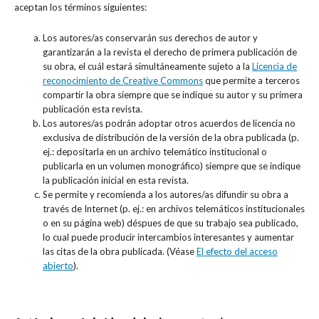
aceptan los términos siguientes:
Los autores/as conservarán sus derechos de autor y
garantizarán a la revista el derecho de primera publicación de
su obra, el cuál estará simultáneamente sujeto a la
Licencia de
reconocimiento de Creative Commons
que permite a terceros
compartir la obra siempre que se indique su autor y su primera
publicación esta revista.
Los autores/as podrán adoptar otros acuerdos de licencia no
exclusiva de distribución de la versión de la obra publicada (p.
ej.: depositarla en un archivo telemático institucional o
publicarla en un volumen monográfico) siempre que se indique
la publicación inicial en esta revista.
Se permite y recomienda a los autores/as difundir su obra a
través de Internet (p. ej.: en archivos telemáticos institucionales
o en su página web) déspues de que su trabajo sea publicado,
lo cual puede producir intercambios interesantes y aumentar
las citas de la obra publicada. (Véase
El efecto del acceso
abierto
).