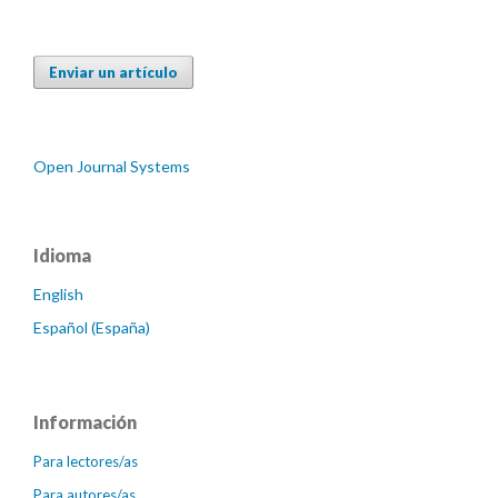
Enviar un artículo
Open Journal Systems
Idioma
English
Español (España)
Información
Para lectores/as
Para autores/as