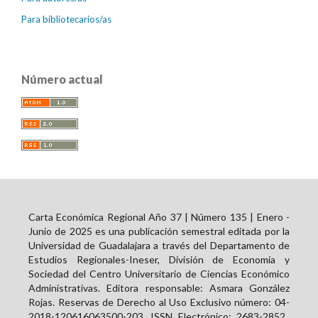
Para bibliotecarios/as
Número actual
Carta Económica Regional Año 37 | Número 135 | Enero -
Junio de 2025 es una publicación semestral editada por la
Universidad de Guadalajara a través del Departamento de
Estudios Regionales-Ineser, División de Economía y
Sociedad del Centro Universitario de Ciencias Económico
Administrativas. Editora responsable: Asmara González
Rojas. Reservas de Derecho al Uso Exclusivo número: 04-
2018-120616063500-203. ISSN Electrónico:
2683-2852
.