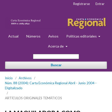
Registrarse
Entrar
Actual
Números
Avisos
Políticas editoriales
Acerca de
Buscar
Inicio
/
Archivos
/
Núm. 88 (2004): Carta Económica Regional Abril - Junio 2004 -
Digitalizado
/
ARTÍCULOS ORIGINALES TEMÁTICOS