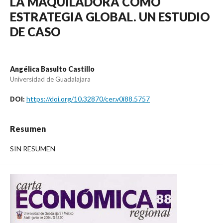
LA MAQUILADORA COMO
ESTRATEGIA GLOBAL. UN ESTUDIO
DE CASO
Angélica Basulto Castillo
Universidad de Guadalajara
https://doi.org/10.32870/cer.v0i88.5757
DOI:
Resumen
SIN RESUMEN