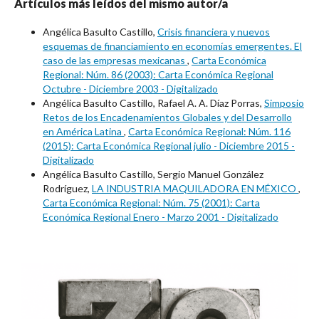
Artículos más leídos del mismo autor/a
Angélica Basulto Castillo,
Crisis financiera y nuevos
esquemas de financiamiento en economías emergentes. El
caso de las empresas mexicanas
,
Carta Económica
Regional: Núm. 86 (2003): Carta Económica Regional
Octubre - Diciembre 2003 - Digitalizado
Angélica Basulto Castillo, Rafael A. A. Díaz Porras,
Simposio
Retos de los Encadenamientos Globales y del Desarrollo
en América Latina
,
Carta Económica Regional: Núm. 116
(2015): Carta Económica Regional julio - Diciembre 2015 -
Digitalizado
Angélica Basulto Castillo, Sergio Manuel González
Rodríguez,
LA INDUSTRIA MAQUILADORA EN MÉXICO
,
Carta Económica Regional: Núm. 75 (2001): Carta
Económica Regional Enero - Marzo 2001 - Digitalizado