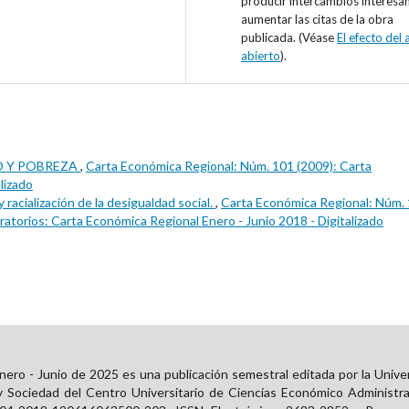
producir intercambios interesa
aumentar las citas de la obra
publicada. (Véase
El efecto del
abierto
).
O Y POBREZA
,
Carta Económica Regional: Núm. 101 (2009): Carta
lizado
 racialización de la desigualdad social.
,
Carta Económica Regional: Núm.
atorios: Carta Económica Regional Enero - Junio 2018 - Digitalizado
ero - Junio de 2025 es una publicación semestral editada por la Unive
y Sociedad del Centro Universitario de Ciencias Económico Administra