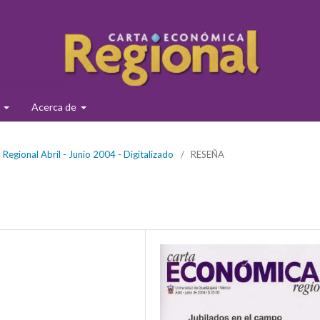
s
Acerca de
egional Abril - Junio 2004 - Digitalizado
/
RESEÑA