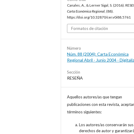
Canales, A., & Lerner Sigal, S. (2016). RES
Carta Económica Regional
, (88).
https://doi.org/10.32870/cer.v0i88.5761
Formatos de citación
Número
Núm. 88 (2004): Carta Económica
Regional Abril - Junio 2004 - Digital
Sección
RESEÑA
Aquellos autores/as que tengan
publicaciones con esta revista, acepta
términos siguientes:
Los autores/as conservarán sus
derechos de autor y garantizará