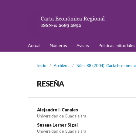
Actual
Números
Avisos
Políticas editoriale
Inicio
/
Archivos
/
Núm. 88 (2004): Carta Económica R
RESEÑA
Alejandro I. Canales
Universidad de Guadalajara
Susana Lerner Sigal
Universidad de Guadalajara