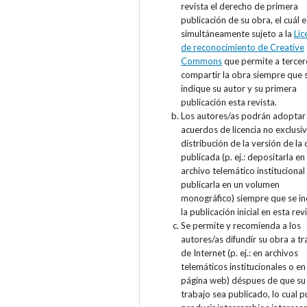
revista el derecho de primera
publicación de su obra, el cuál 
simultáneamente sujeto a la
Lic
de reconocimiento de Creative
Commons
que permite a tercer
compartir la obra siempre que 
indique su autor y su primera
publicación esta revista.
Los autores/as podrán adoptar
acuerdos de licencia no exclusi
distribución de la versión de la
publicada (p. ej.: depositarla en
archivo telemático institucional
publicarla en un volumen
monográfico) siempre que se i
la publicación inicial en esta revi
Se permite y recomienda a los
autores/as difundir su obra a tr
de Internet (p. ej.: en archivos
telemáticos institucionales o en
página web) déspues de que su
trabajo sea publicado, lo cual 