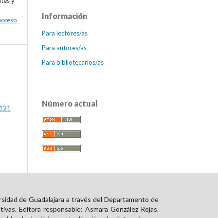
ntes y
Información
 acceso
Para lectores/as
Para autores/as
Para bibliotecarios/as
Número actual
 121
rsidad de Guadalajara a través del Departamento de
tivas. Editora responsable: Asmara González Rojas.