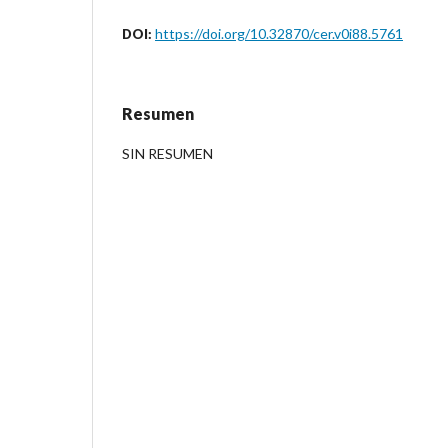
https://doi.org/10.32870/cer.v0i88.5761
DOI:
Resumen
SIN RESUMEN