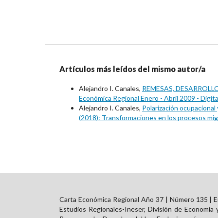
Artículos más leídos del mismo autor/a
Alejandro I. Canales,
REMESAS, DESARROLL
Económica Regional Enero - Abril 2009 - Digita
Alejandro I. Canales,
Polarización ocupacional y
(2018): Transformaciones en los procesos migr
Carta Económica Regional Año 37 | Número 135 | En
Estudios Regionales-Ineser, División de Economía 