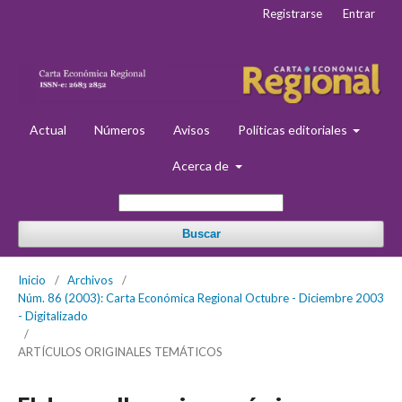
Registrarse
Entrar
Actual
Números
Avisos
Políticas editoriales
Acerca de
Buscar
Inicio
/
Archivos
/
Núm. 86 (2003): Carta Económica Regional Octubre - Diciembre 2003
- Digitalizado
/
ARTÍCULOS ORIGINALES TEMÁTICOS