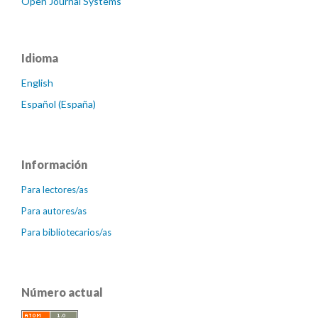
Open Journal Systems
Idioma
English
Español (España)
Información
Para lectores/as
Para autores/as
Para bibliotecarios/as
Número actual