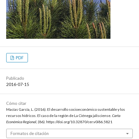
PDF
Publicado
2016-07-15
Cómo citar
Macías García, L. (2016). El desarrollo socioeconómico sustentable y los
recursos hídricos. El caso de la región de La Ciénega jalisciense.
Carta
Económica Regional
, (86). https://doi.org/10.32870/cer.v0i86.5821
Formatos de citación