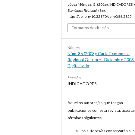
López Méndez, G. (2016). INDICADORES.
Económica Regional
, (86).
https://doi.org/10.32870/cer.v0i86.5825
Formatos de citación
Número
Núm. 86 (2003): Carta Económica
Regional Octubre - Diciembre 2003 
Digitalizado
Sección
INDICADORES
Aquellos autores/as que tengan
publicaciones con esta revista, acepta
términos siguientes:
Los autores/as conservarán sus