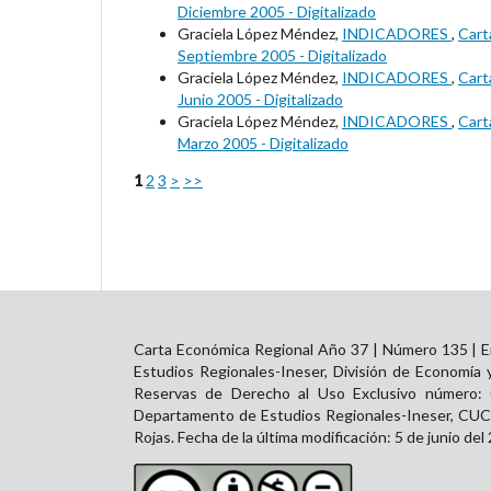
Diciembre 2005 - Digitalizado
Graciela López Méndez,
INDICADORES
,
Cart
Septiembre 2005 - Digitalizado
Graciela López Méndez,
INDICADORES
,
Cart
Junio 2005 - Digitalizado
Graciela López Méndez,
INDICADORES
,
Cart
Marzo 2005 - Digitalizado
1
2
3
>
>>
Carta Económica Regional Año 37 | Número 135 | En
Estudios Regionales-Ineser, División de Economía 
Reservas de Derecho al Uso Exclusivo número:
Departamento de Estudios Regionales-Ineser, CUCEA
Rojas. Fecha de la última modificación: 5 de junio del