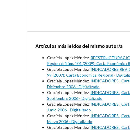
Artículos más leídos del mismo autor/a
Graciela López Méndez,
REESTRUCTURACIÓ
Regional: Núm. 101 (2009): Carta Económica Re
Graciela López Méndez,
INDICADORES REVI
99 (2007): Carta Económica Regional - Digital
Graciela López Méndez,
INDICADORES
,
Cart
Diciembre 2006 - Digitalizado
Graciela López Méndez,
INDICADORES
,
Cart
Septiembre 2006 - Digitalizado
Graciela López Méndez,
INDICADORES
,
Cart
Junio 2006 - Digitalizado
Graciela López Méndez,
INDICADORES
,
Cart
Marzo 2006 - Digitalizado
Graciela López Méndez,
INDICADORES
,
Cart