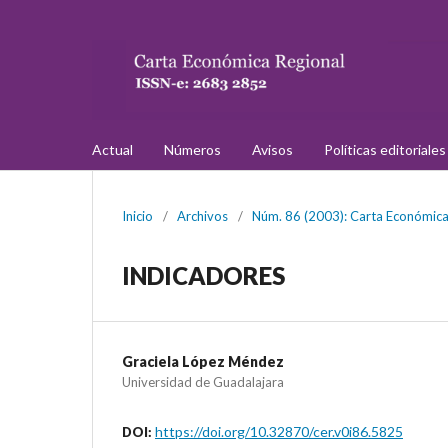
Actual
Números
Avisos
Políticas editoriale
Inicio
/
Archivos
/
Núm. 86 (2003): Carta Económica 
INDICADORES
Graciela López Méndez
Universidad de Guadalajara
https://doi.org/10.32870/cer.v0i86.5825
DOI: