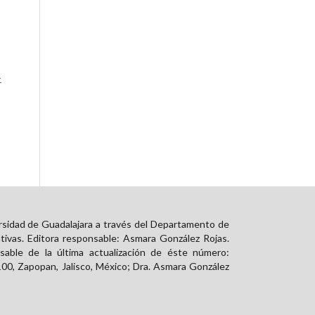
-
rsidad de Guadalajara a través del Departamento de
tivas. Editora responsable: Asmara González Rojas.
able de la última actualización de éste número:
00, Zapopan, Jalisco, México; Dra. Asmara González