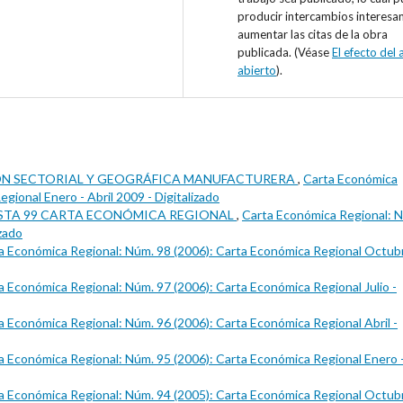
producir intercambios interesa
aumentar las citas de la obra
publicada. (Véase
El efecto del
abierto
).
N SECTORIAL Y GEOGRÁFICA MANUFACTURERA
,
Carta Económica
gional Enero - Abril 2009 - Digitalizado
STA 99 CARTA ECONÓMICA REGIONAL
,
Carta Económica Regional: 
izado
a Económica Regional: Núm. 98 (2006): Carta Económica Regional Octubr
a Económica Regional: Núm. 97 (2006): Carta Económica Regional Julio -
a Económica Regional: Núm. 96 (2006): Carta Económica Regional Abril -
a Económica Regional: Núm. 95 (2006): Carta Económica Regional Enero 
a Económica Regional: Núm. 94 (2005): Carta Económica Regional Octubr