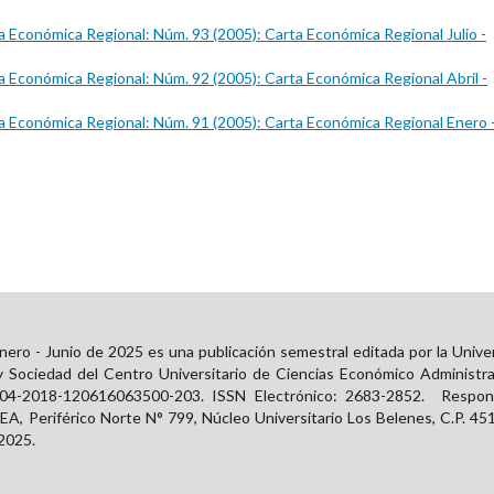
a Económica Regional: Núm. 93 (2005): Carta Económica Regional Julio -
a Económica Regional: Núm. 92 (2005): Carta Económica Regional Abril -
a Económica Regional: Núm. 91 (2005): Carta Económica Regional Enero 
ero - Junio de 2025 es una publicación semestral editada por la Unive
y Sociedad del Centro Universitario de Ciencias Económico Administra
 04-2018-120616063500-203. ISSN Electrónico:
2683-2852
. Respons
, Periférico Norte N° 799, Núcleo Universitario Los Belenes, C.P. 451
 2025.