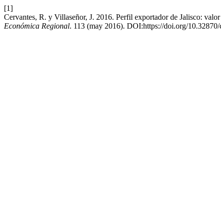
[1]
Cervantes, R. y Villaseñor, J. 2016. Perfil exportador de Jalisco: val
Económica Regional
. 113 (may 2016). DOI:https://doi.org/10.32870/