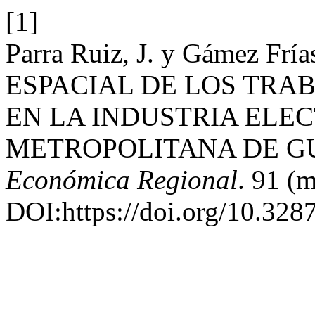
[1]
Parra Ruiz, J. y Gámez Fr
ESPACIAL DE LOS TR
EN LA INDUSTRIA ELE
METROPOLITANA DE G
Económica Regional
. 91 (
DOI:https://doi.org/10.328