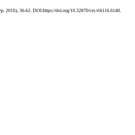
sep. 2016), 36-62. DOI:https://doi.org/10.32870/cer.v0i116.6140.