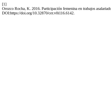
[1]
Orozco Rocha, K. 2016. Participación femenina en trabajos asalariado
DOI:https://doi.org/10.32870/cer.v0i116.6142.