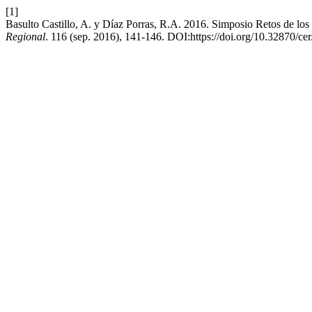
[1]
Basulto Castillo, A. y Díaz Porras, R.A. 2016. Simposio Retos de lo
Regional
. 116 (sep. 2016), 141-146. DOI:https://doi.org/10.32870/ce