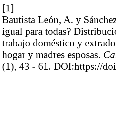
[1]
Bautista León, A. y Sánchez
igual para todas? Distribuci
trabajo doméstico y extrado
hogar y madres esposas.
Ca
(1), 43 - 61. DOI:https://d