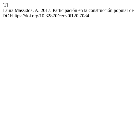
[1]
Laura Massidda, A. 2017. Participación en la construcción popular del
DOI:https://doi.org/10.32870/cer.v0i120.7084.