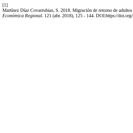
[1]
Martínez Díaz Covarrubias, S. 2018. Migración de retorno de adultos
Económica Regional
. 121 (abr. 2018), 125 - 144. DOI:https://doi.or