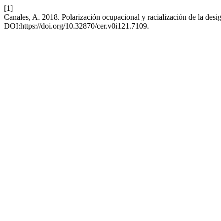
[1]
Canales, A. 2018. Polarización ocupacional y racialización de la desi
DOI:https://doi.org/10.32870/cer.v0i121.7109.