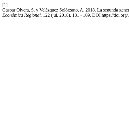
[1]
Gaspar Olvera, S. y Velázquez Solórzano, A. 2018. La segunda gene
Económica Regional
. 122 (jul. 2018), 131 - 169. DOI:https://doi.or