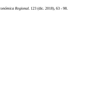
conómica Regional
. 123 (dic. 2018), 63 - 98.