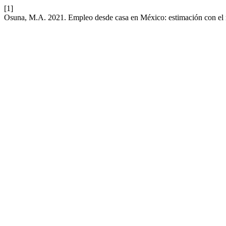
[1]
Osuna, M.A. 2021. Empleo desde casa en México: estimación con e