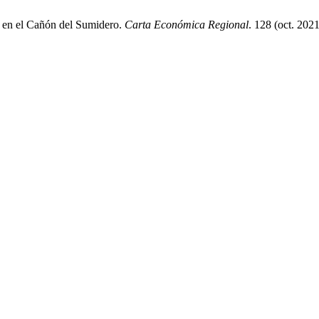
a en el Cañón del Sumidero.
Carta Económica Regional
. 128 (oct. 202