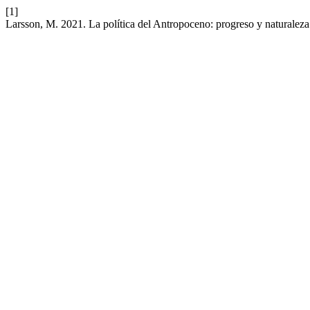
[1]
Larsson, M. 2021. La política del Antropoceno: progreso y naturalez