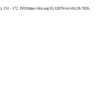
1), 151 - 172. DOI:https://doi.org/10.32870/cer.v0i128.7826.