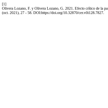
[1]
Olivera Lozano, F. y Olivera Lozano, G. 2021. Efecto crítico de la 
(oct. 2021), 27 - 58. DOI:https://doi.org/10.32870/cer.v0i128.7827.