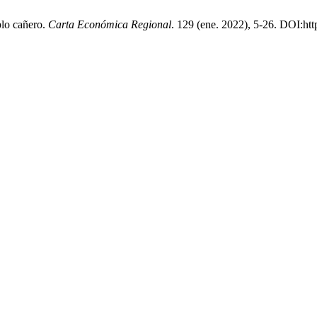
blo cañero.
Carta Económica Regional
. 129 (ene. 2022), 5-26. DOI:htt