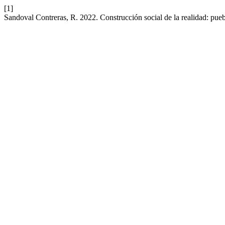
[1]
Sandoval Contreras, R. 2022. Construcción social de la realidad: pue