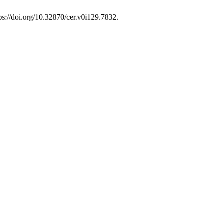
ps://doi.org/10.32870/cer.v0i129.7832.