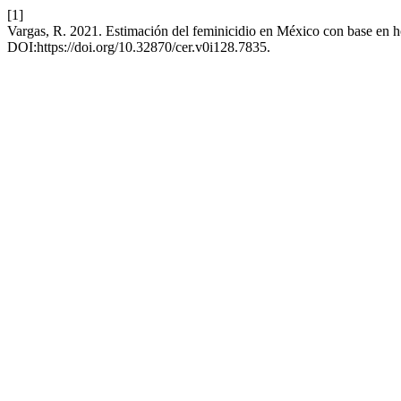
[1]
Vargas, R. 2021. Estimación del feminicidio en México con base en ho
DOI:https://doi.org/10.32870/cer.v0i128.7835.