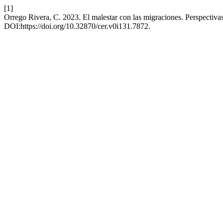
[1]
Orrego Rivera, C. 2023. El malestar con las migraciones. Perspectivas
DOI:https://doi.org/10.32870/cer.v0i131.7872.