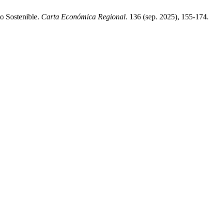
lo Sostenible.
Carta Económica Regional
. 136 (sep. 2025), 155-174.