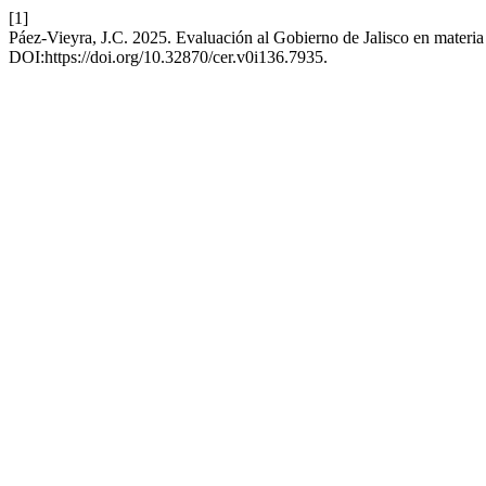
[1]
Páez-Vieyra, J.C. 2025. Evaluación al Gobierno de Jalisco en materia 
DOI:https://doi.org/10.32870/cer.v0i136.7935.