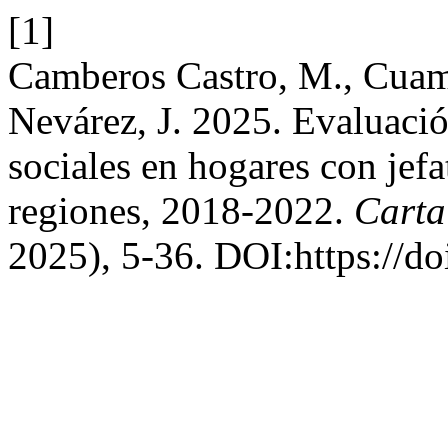
[1]
Camberos Castro, M., Cuam
Nevárez, J. 2025. Evaluaci
sociales en hogares con jef
regiones, 2018-2022.
Carta
2025), 5-36. DOI:https://d