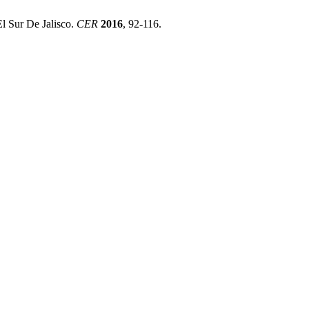
l Sur De Jalisco.
CER
2016
, 92-116.