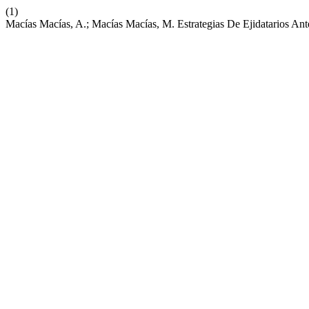
(1)
Macías Macías, A.; Macías Macías, M. Estrategias De Ejidatarios A