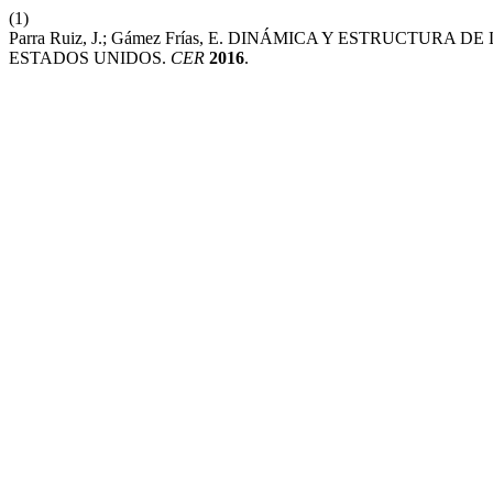
(1)
Parra Ruiz, J.; Gámez Frías, E. DINÁMICA Y ESTRUCTU
ESTADOS UNIDOS.
CER
2016
.