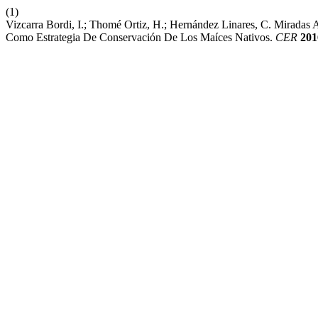
(1)
Vizcarra Bordi, I.; Thomé Ortiz, H.; Hernández Linares, C. Miradas 
Como Estrategia De Conservación De Los Maíces Nativos.
CER
201