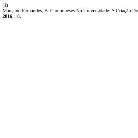
(1)
Mançano Fernandes, B. Camponeses Na Universidade: A Criação Do 
2016
, 18.