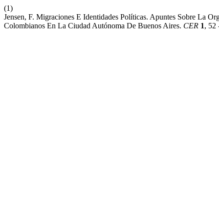
(1)
Jensen, F. Migraciones E Identidades Políticas. Apuntes Sobre La Or
Colombianos En La Ciudad Autónoma De Buenos Aires.
CER
1
, 52 