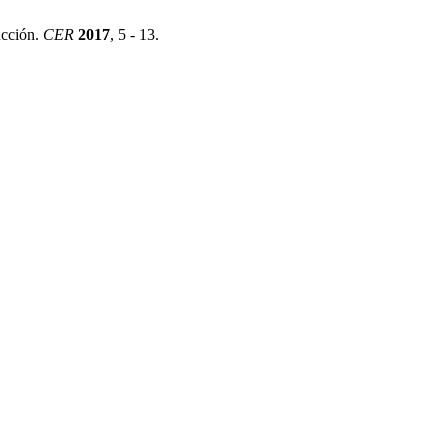
ucción.
CER
2017
, 5 - 13.