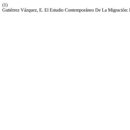
(1)
Gutiérrez Vázquez, E. El Estudio Contemporáneo De La Migración: R