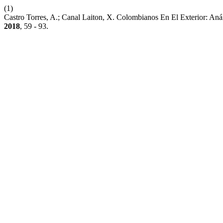
(1)
Castro Torres, A.; Canal Laiton, X. Colombianos En El Exterior: An
2018
, 59 - 93.