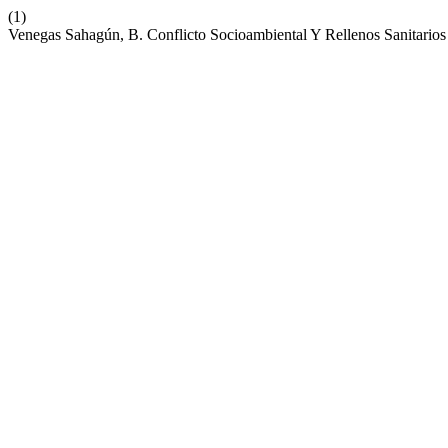
(1)
Venegas Sahagún, B. Conflicto Socioambiental Y Rellenos Sanitario