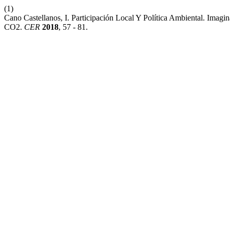
(1)
Cano Castellanos, I. Participación Local Y Política Ambiental. Imagi
CO2.
CER
2018
, 57 - 81.