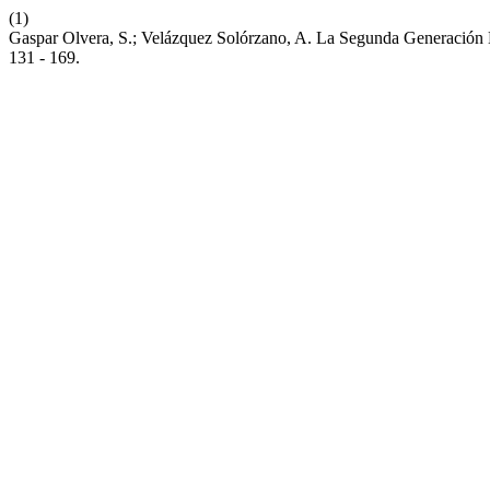
(1)
Gaspar Olvera, S.; Velázquez Solórzano, A. La Segunda Generació
131 - 169.