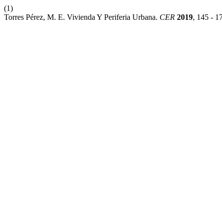
(1)
Torres Pérez, M. E. Vivienda Y Periferia Urbana.
CER
2019
, 145 - 1