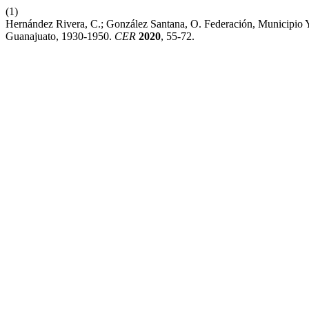
(1)
Hernández Rivera, C.; González Santana, O. Federación, Municipio Y
Guanajuato, 1930-1950.
CER
2020
, 55-72.