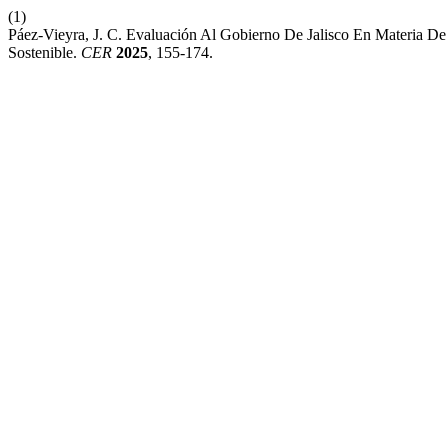
(1)
Páez-Vieyra, J. C. Evaluación Al Gobierno De Jalisco En Materia De
Sostenible.
CER
2025
, 155-174.