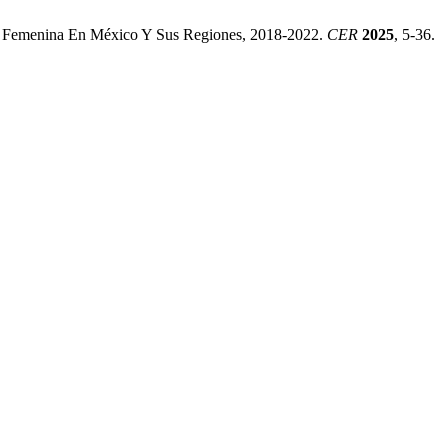
ra Femenina En México Y Sus Regiones, 2018-2022.
CER
2025
, 5-36.