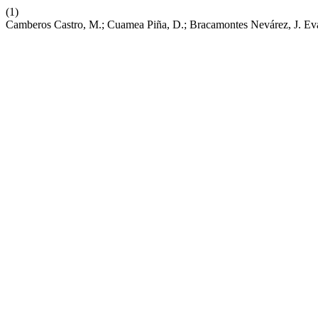
(1)
Camberos Castro, M.; Cuamea Piña, D.; Bracamontes Nevárez, J. E