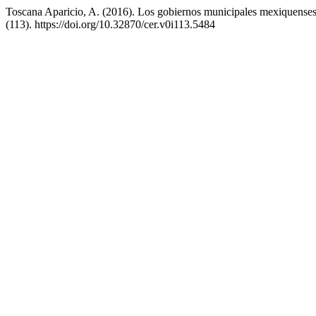
Toscana Aparicio, A. (2016). Los gobiernos municipales mexiquenses 
(113). https://doi.org/10.32870/cer.v0i113.5484