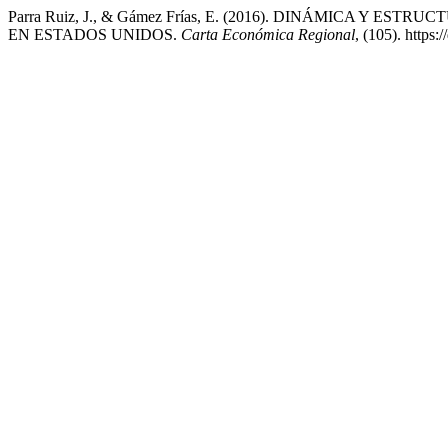
Parra Ruiz, J., & Gámez Frías, E. (2016). DINÁMICA Y
EN ESTADOS UNIDOS.
Carta Económica Regional
, (105). https